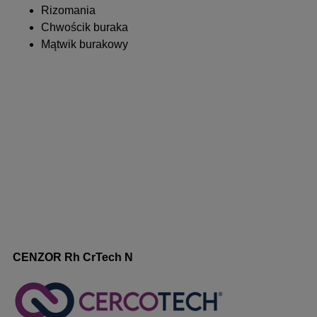
Rizomania
Chwościk buraka
Mątwik burakowy
CENZOR Rh CrTech N