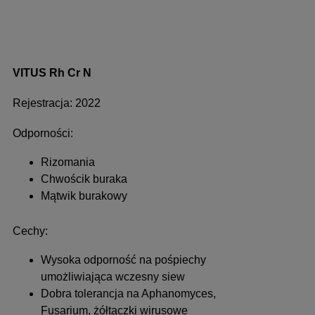
VITUS Rh Cr N
Rejestracja: 2022
Odporności:
Rizomania
Chwościk buraka
Mątwik burakowy
Cechy:
Wysoka odporność na pośpiechy
umożliwiająca wczesny siew
Dobra tolerancja na Aphanomyces,
Fusarium, żółtaczki wirusowe