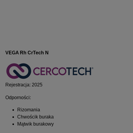
VEGA Rh CrTech N
Rejestracja: 2025
Odporności:
Rizomania
Chwościk buraka
Mątwik burakowy