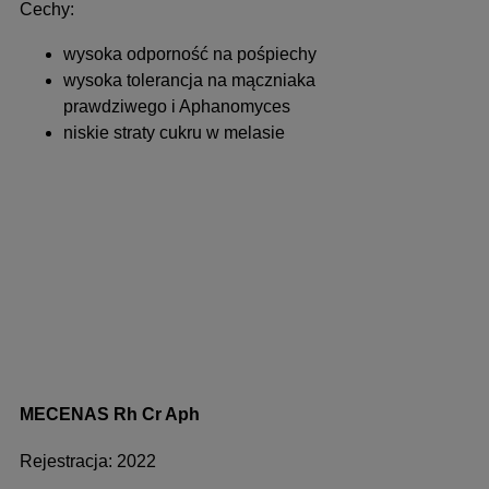
Cechy:
wysoka odporność na pośpiechy
wysoka tolerancja na mączniaka
prawdziwego i Aphanomyces
niskie straty cukru w melasie
MECENAS Rh Cr Aph
Rejestracja: 2022