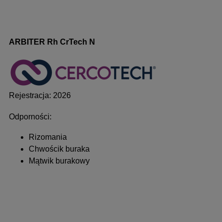
ARBITER Rh CrTech N
Rejestracja: 2026
Odporności:
Rizomania
Chwościk buraka
Mątwik burakowy