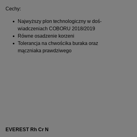
Cechy:
Najwyższy plon technologiczny w doś­
wiadczeniach COBORU 2018/2019
Równe osadzenie korzeni
Tolerancja na chwościka buraka oraz
mączniaka prawdziwego
EVEREST Rh Cr N