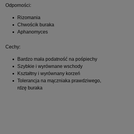
Odporności:
Rizomania
Chwościk buraka
Aphanomyces
Cechy:
Bardzo mała podatność na pośpiechy
Szybkie i wyrównane wschody
Kształtny i wyrównany korzeń
Tolerancja na mączniaka prawdziwego,
rdzę buraka