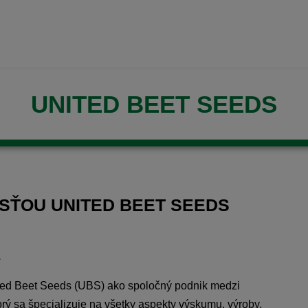
UNITED BEET SEEDS
SŤOU UNITED BEET SEEDS
.
ted Beet Seeds (UBS) ako spoločný podnik medzi
ý sa špecializuje na všetky aspekty výskumu, výroby,